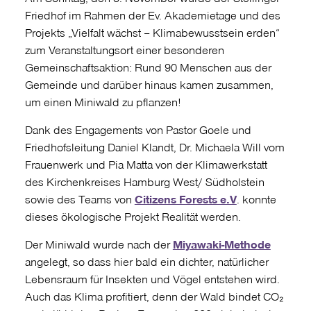
Friedhof im Rahmen der Ev. Akademietage und des
Projekts „Vielfalt wächst – Klimabewusstsein erden“
zum Veranstaltungsort einer besonderen
Gemeinschaftsaktion: Rund 90 Menschen aus der
Gemeinde und darüber hinaus kamen zusammen,
um einen Miniwald zu pflanzen!
Dank des Engagements von Pastor Goele und
Friedhofsleitung Daniel Klandt, Dr. Michaela Will vom
Frauenwerk und Pia Matta von der Klimawerkstatt
des Kirchenkreises Hamburg West/ Südholstein
sowie des Teams von
Citizens Forests e.V
. konnte
dieses ökologische Projekt Realität werden.
Der Miniwald wurde nach der
Miyawaki-Methode
angelegt, so dass hier bald ein dichter, natürlicher
Lebensraum für Insekten und Vögel entstehen wird.
Auch das Klima profitiert, denn der Wald bindet CO₂