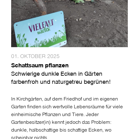
01. OKTOBER 2025
Schattsaum pflanzen
Schwierige dunkle Ecken in Gärten
farbenfroh und naturgetreu begrünen!
In Kirchgärten, auf dem Friedhof und im eigenen
Garten finden sich wertvolle Lebensräume für viele
einheimische Pflanzen und Tiere. Jeder
Gartenbesitzer(in) kennt jedoch das Problem:
dunkle, halbschattige bis schattige Ecken, wo
scheinbar nichts…