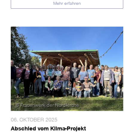
Mehr erfahren
© Frauenwerk der Nordkirche
06. OKTOBER 2025
Abschied vom Klima-Projekt