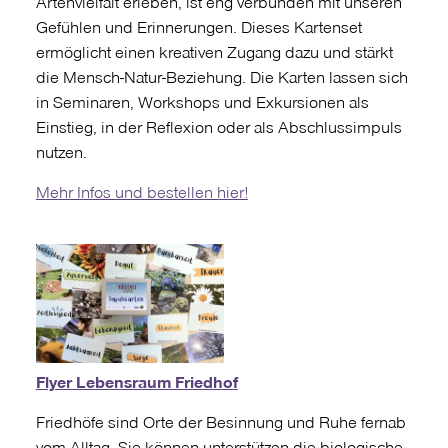
Artenvielfalt erleben, ist eng verbunden mit unseren
Gefühlen und Erinnerungen. Dieses Kartenset
ermöglicht einen kreativen Zugang dazu und stärkt
die Mensch-Natur-Beziehung. Die Karten lassen sich
in Seminaren, Workshops und Exkursionen als
Einstieg, in der Reflexion oder als Abschlussimpuls
nutzen.
Mehr Infos und bestellen hier!
Flyer Lebensraum Friedhof
Friedhöfe sind Orte der Besinnung und Ruhe fernab
vom Alltag. Sie können unterstützen die biologische