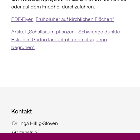
oder auf dem Friedhof durchzuführen:
PDF-Flyer „Frühblüher auf kirchlichen Flächen“
Artikel „Schattsaum pflanzen - Schwierige dunkle
Ecken in Gärten farbenfroh und naturgetreu
begrünen“
Kontakt
Dr. Inga Hillig-Stöven
Gartenstr. 20
24103 Kiel