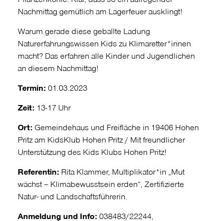
Nachmittag gemütlich am Lagerfeuer ausklingt!
Warum gerade diese geballte Ladung
Naturerfahrungswissen Kids zu Klimaretter*innen
macht? Das erfahren alle Kinder und Jugendlichen
an diesem Nachmittag!
Termin:
01.03.2023
Zeit:
13-17 Uhr
Ort:
Gemeindehaus und Freifläche in 19406 Hohen
Pritz am KidsKlub Hohen Pritz / Mit freundlicher
Unterstützung des Kids Klubs Hohen Pritz!
Referentin:
Rita Klammer, Multiplikator*in „Mut
wächst – Klimabewusstsein erden“, Zertifizierte
Natur- und Landschaftsführerin.
Anmeldung und Info:
038483/22244,