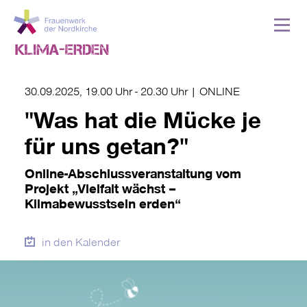
30.09.2025, 19.00 Uhr
-
20.30 Uhr
|
ONLINE
"Was hat die Mücke je
für uns getan?"
Online-Abschlussveranstaltung vom
Projekt „Vielfalt wächst –
Klimabewusstsein erden“
in den Kalender