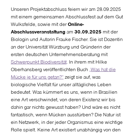
Unseren Projektabschluss feiern wir am 28.09.2025
mit einem gemeinsamen Abschlussfest auf dem Gut
Wulksfelde, sowie mit der
Online-
Abschlussveranstaltung
am
30.09.2025
mit der
Biologin und Autorin Frauke Fischer. Sie ist Dozentin
an der Universität Würzburg und Gründerin der
ersten deutschen Unternehmensberatung mit
Schwerpunkt Biodiversität
. In ihrem mit Hilke
Oberhansberg veröffentlichten Buch
„Was hat die
Mücke je für uns getan?“
zeigt sie auf, was
biologische Vielfalt für unser alltägliches Leben
bedeutet
. Was kümmert es uns, wenn in Brasilien
eine Art verschwindet, von deren Existenz wir bis
dahin gar nichts gewusst haben? Und wäre es nicht
fantastisch, wenn Mücken ausstürben?
Die Natur ist
ein Netzwerk, in der jeder Organismus eine wichtige
Rolle spielt. Keine Art existiert unabhängig von den